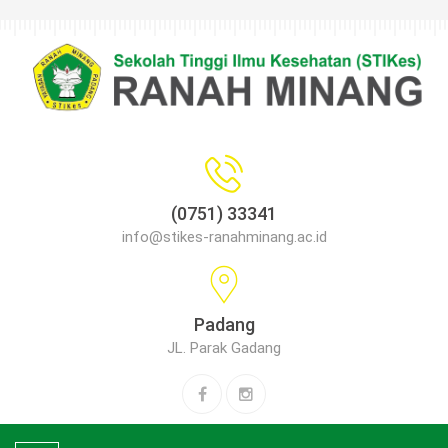
(0751) 33341
info@stikes-ranahminang.ac.id
Padang
JL. Parak Gadang