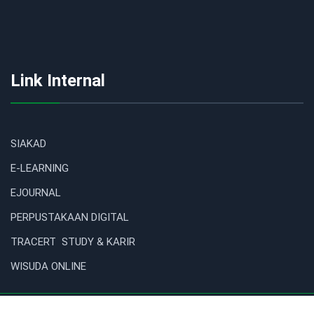
Link Internal
SIAKAD
E-LEARNING
EJOURNAL
PERPUSTAKAAN DIGITAL
TRACERT STUDY & KARIR
WISUDA ONLINE
© STIKES RANAH MINANG . 2017 ALL RIGHTS RESERVED