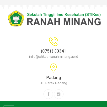
(0751) 33341
info@stikes-ranahminang.ac.id
Padang
JL. Parak Gadang