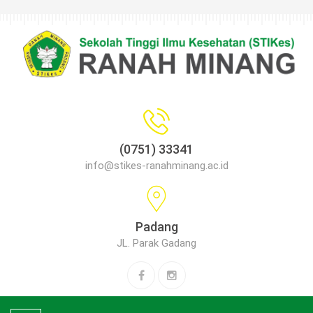
(0751) 33341
info@stikes-ranahminang.ac.id
Padang
JL. Parak Gadang