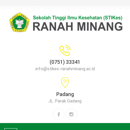
(0751) 33341
info@stikes-ranahminang.ac.id
Padang
JL. Parak Gadang