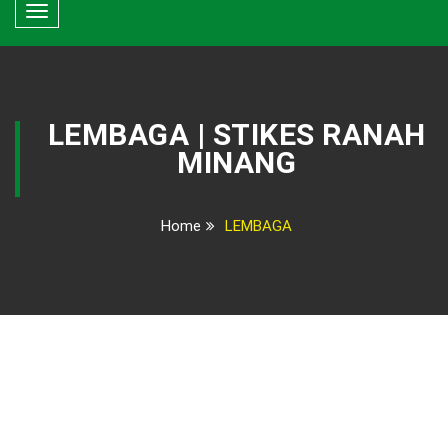
Toggle
navigation
LEMBAGA | STIKES RANAH
MINANG
Home
LEMBAGA