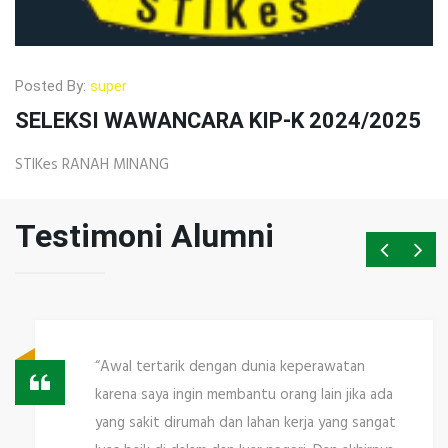
Posted By:
super
SELEKSI WAWANCARA KIP-K 2024/2025
STIKes RANAH MINANG
Testimoni Alumni
“Sejak saya sekolah, saya sangat tertarik
dengan dunia keperawatan. Kemudian saya
mendaftar di STIKes RANAH MINANG dan lulus