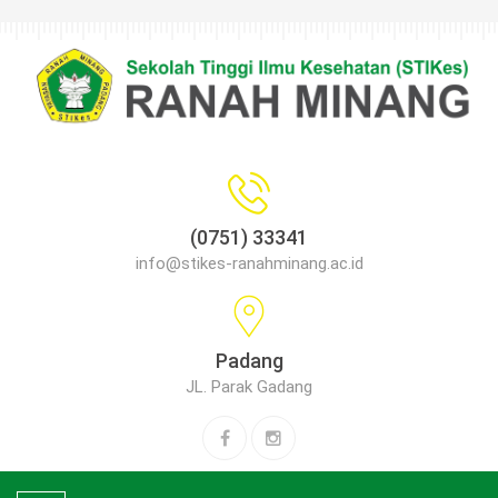
(0751) 33341
info@stikes-ranahminang.ac.id
Padang
JL. Parak Gadang