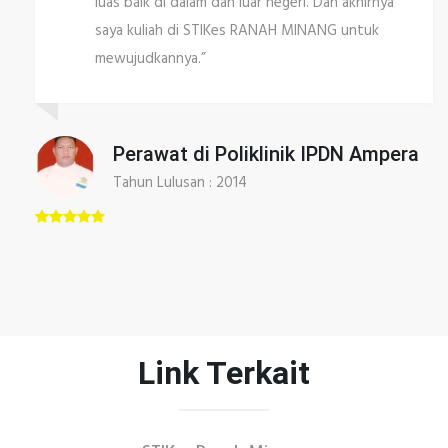
profesi Ners pada tahun 2014. Dosen-dosen di
STIKes RANAH MINANG sangat membantu
dalam mengenmbangkan potensi
keperawatan.”
Perawat di Mayapada Hospital Jakarta
Tahun Lulus : 2014
Link Terkait