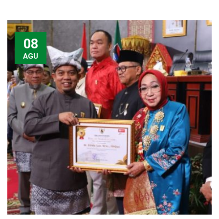
08
AGU