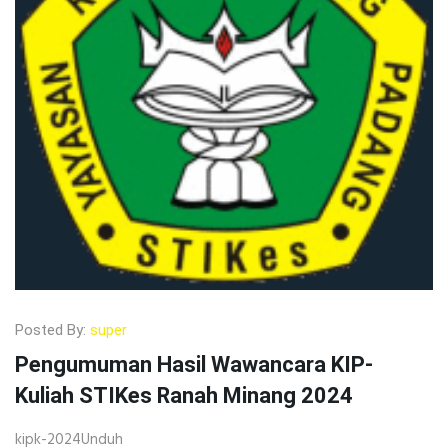
Posted By:
super
Pengumuman Hasil Wawancara KIP-
Kuliah STIKes Ranah Minang 2024
kipk-2024Unduh