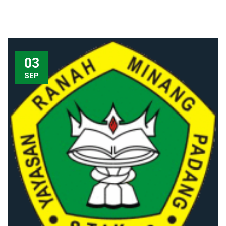
03
SEP