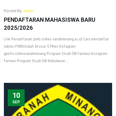
Posted By:
admin
PENDAFTARAN MAHASISWA BARU
2025/2026
Link Pendaftaran pmb.stikes-ranahminang.ac.id Cara mendaftar
Juknis-PMBUnduh Brosur STIKes Instagram
@info.stikesranahminang Program Studi DIII Farmasi Instagram
Farmasi Program Studi DIII Kebidanan ...
10
SEP