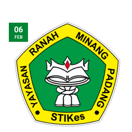
06
FEB