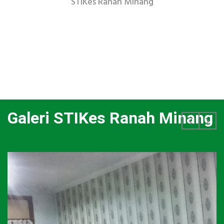
STIKes Ranah Minang
Galeri STIKes Ranah Minang