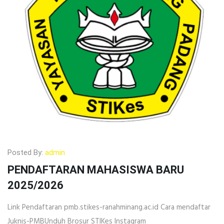
Posted By:
admin
PENDAFTARAN MAHASISWA BARU
2025/2026
Link Pendaftaran pmb.stikes-ranahminang.ac.id Cara mendaftar
Juknis-PMBUnduh Brosur STIKes Instagram