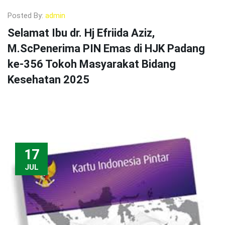
Posted By:
admin
Selamat Ibu dr. Hj Efriida Aziz,
M.ScPenerima PIN Emas di HJK Padang
ke-356 Tokoh Masyarakat Bidang
Kesehatan 2025
17
JUL