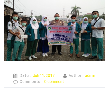
Date :
Juli 11, 2017
Author :
admin
Comments :
0 comment