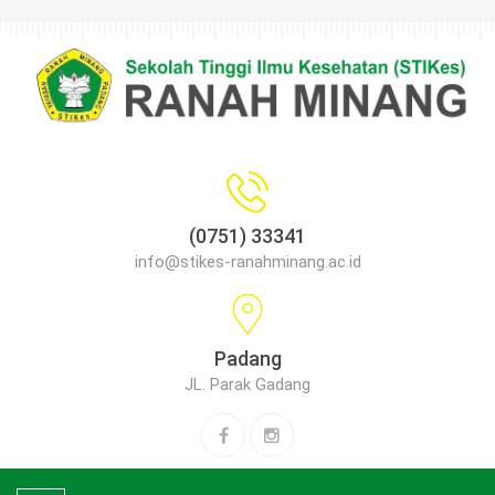
(0751) 33341
info@stikes-ranahminang.ac.id
Padang
JL. Parak Gadang