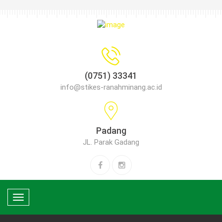
(0751) 33341
info@stikes-ranahminang.ac.id
Padang
JL. Parak Gadang
Toggle
navigation