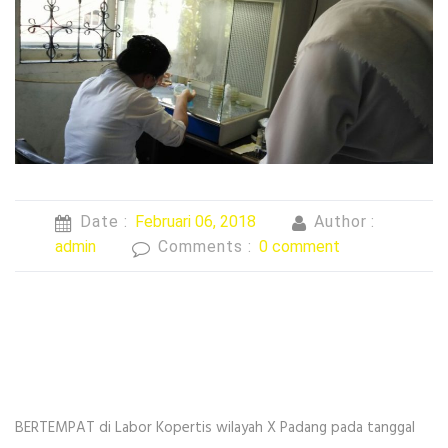
Date :
Februari 06, 2018
Author :
admin
Comments :
0 comment
BERTEMPAT di Labor Kopertis wilayah X Padang pada tanggal