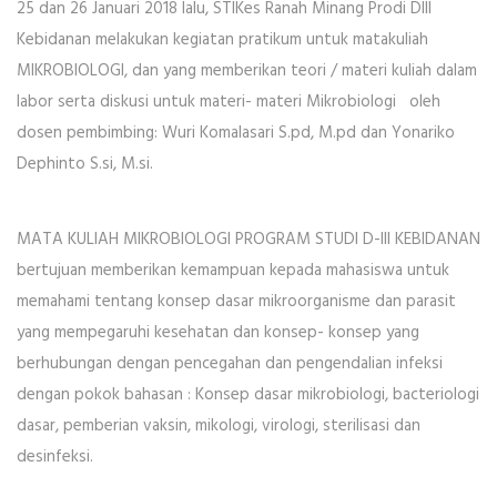
25 dan 26 Januari 2018 lalu, STIKes Ranah Minang Prodi DIII
Kebidanan melakukan kegiatan pratikum untuk matakuliah
MIKROBIOLOGI, dan yang memberikan teori / materi kuliah dalam
labor serta diskusi untuk materi- materi Mikrobiologi oleh
dosen pembimbing: Wuri Komalasari S.pd, M.pd dan Yonariko
Dephinto S.si, M.si.
MATA KULIAH MIKROBIOLOGI PROGRAM STUDI D-III KEBIDANAN
bertujuan memberikan kemampuan kepada mahasiswa untuk
memahami tentang konsep dasar mikroorganisme dan parasit
yang mempegaruhi kesehatan dan konsep- konsep yang
berhubungan dengan pencegahan dan pengendalian infeksi
dengan pokok bahasan : Konsep dasar mikrobiologi, bacteriologi
dasar, pemberian vaksin, mikologi, virologi, sterilisasi dan
desinfeksi.