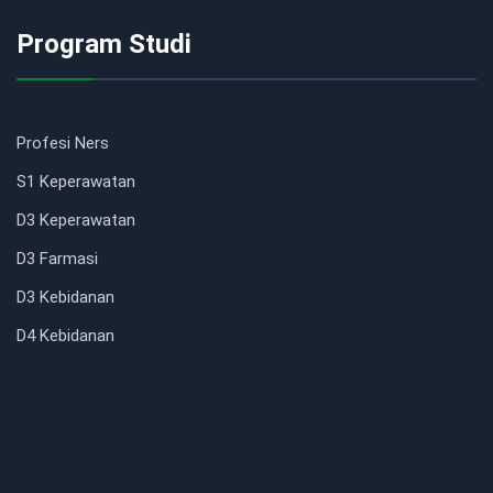
Program Studi
Profesi Ners
S1 Keperawatan
D3 Keperawatan
D3 Farmasi
D3 Kebidanan
D4 Kebidanan