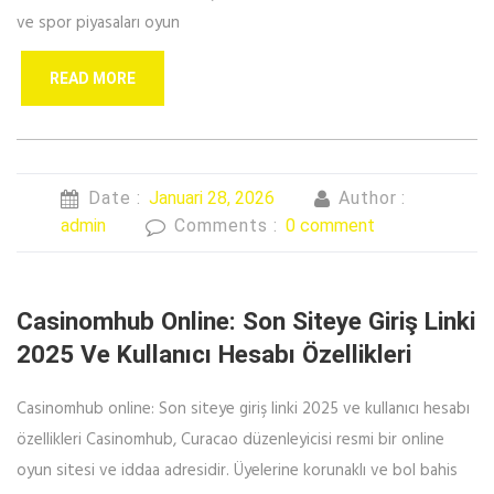
ve spor piyasaları oyun
READ MORE
Date :
Januari 28, 2026
Author :
admin
Comments :
0 comment
Casinomhub Online: Son Siteye Giriş Linki
2025 Ve Kullanıcı Hesabı Özellikleri
Casinomhub online: Son siteye giriş linki 2025 ve kullanıcı hesabı
özellikleri Casinomhub, Curacao düzenleyicisi resmi bir online
oyun sitesi ve iddaa adresidir. Üyelerine korunaklı ve bol bahis