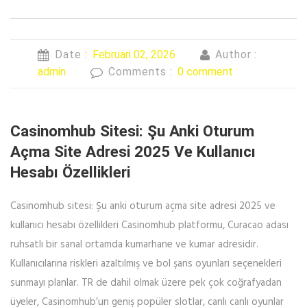
Date :
Februari 02, 2026
Author :
admin
Comments :
0 comment
Casinomhub Sitesi: Şu Anki Oturum
Açma Site Adresi 2025 Ve Kullanıcı
Hesabı Özellikleri
Casinomhub sitesi: Şu anki oturum açma site adresi 2025 ve
kullanıcı hesabı özellikleri Casinomhub platformu, Curacao adası
ruhsatlı bir sanal ortamda kumarhane ve kumar adresidir.
Kullanıcılarına riskleri azaltılmış ve bol şans oyunları seçenekleri
sunmayı planlar. TR de dahil olmak üzere pek çok coğrafyadan
üyeler, Casinomhub’un geniş popüler slotlar, canlı canlı oyunlar