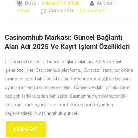
Date :
Februari 17, 2026
Author :
admin
Comments :
0 comment
Casinomhub Markası: Güncel Bağlantı
Alan Adı 2025 Ve Kayıt Işlemi Özellikleri
Casinomhub markası: Güncel bağlantı alan adı 2025 ve kayıt
işlemi özellikleri Casinomhub platformu, Curacao lisanslı bir online
casino ve spor bahisleri sitesidir. Üyelerine korunaklı ve bol şans
oyunları imkanları sunmayı önceler. Türkiye de dahil olmak üzere
pek çok farklı ülkeden bahisçiler, Casinomhub’un bol seçenekli
slot, canlı canlı oyunlar ve spor bahisleri portföyünden
değerlendirebilir. casinomhub güncel
READ MORE