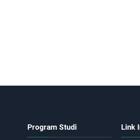
Program Studi
Link 