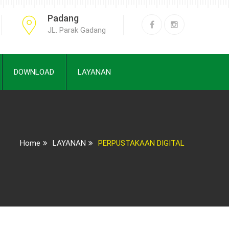
Padang
JL. Parak Gadang
DOWNLOAD
LAYANAN
Home
LAYANAN
PERPUSTAKAAN DIGITAL