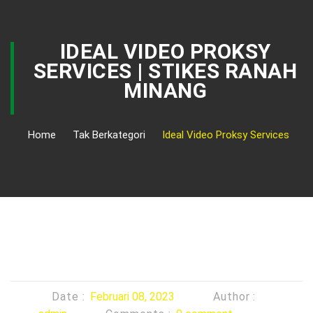
IDEAL VIDEO PROKSY
SERVICES | STIKES RANAH
MINANG
Home
Tak Berkategori
Ideal Video Proksy Services
Date :
Februari 08, 2023
Author :